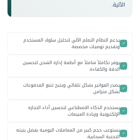
الآلية.
يدعم النظام التعلم الآلي لتحليل سلوك المستخدم
وتقديم توصيات مخصصة.
يوفر تكاملاً شاملاً مع أنظمة إدارة الشحن لتحسين
الدقة والكفاءة.
يصدر الفواتير بشكل تلقائي ويتيح تتبع المدفوعات
بشكل متزامن.
يستخدم الذكاء الاصطناعي لتحسين أداء التجارة
الإلكترونية وزيادة المبيعات.
يستوعب حجم كبير من المعاملات اليومية بفضل بنيته
التحتية السحابية.